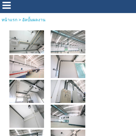
หน้าแรก
>
อัลบั้มผลงาน