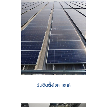
รับติดตั้งโซล่าเซลล์
รับประกันแผง 12/25 ปี มาตรฐานการ
ไฟฟ้า