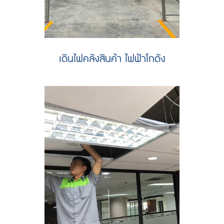
เดินไฟคลังสินค้า ไฟฟ้าโกดัง
รับเดินไฟฟ้าคลังสินค้า เดินไฟไฮเบย์