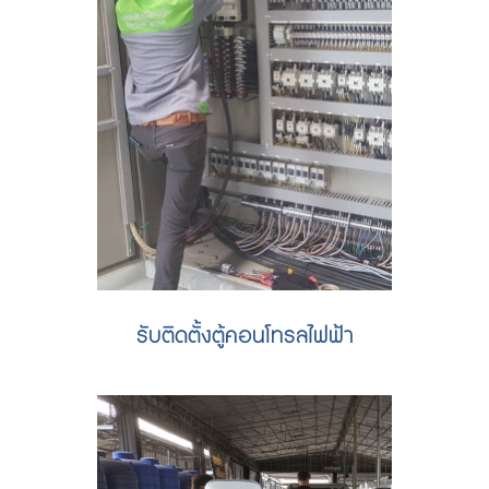
รับติดตั้งตู้คอนโทรลไฟฟ้า
รับติดตั้งตู้ไฟ ประกอบตู้ไฟฟ้า MDB DB