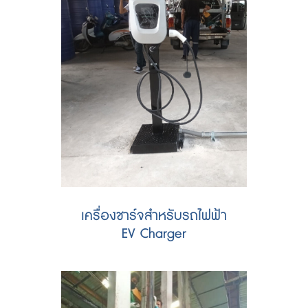
เครื่องชาร์จสำหรับรถไฟฟ้า
EV Charger
เพิ่มไฟ 3 เฟส สำหรับติดตั้ง EVCharger