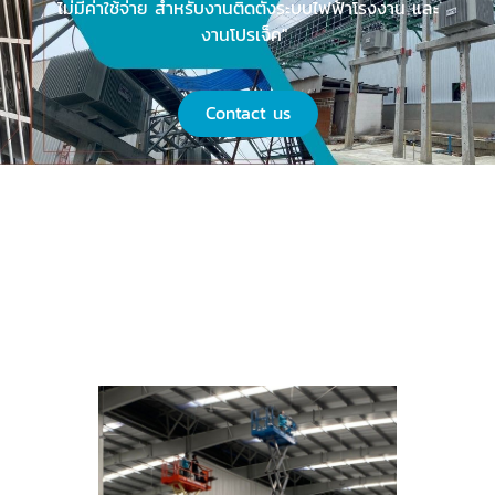
ไม่มีค่าใช้จ่าย สำหรับงานติดตั้งระบบไฟฟ้าโรงงาน และ
งานโปรเจ็ค"
Contact us
สินค้าและบริการของเรา
ผลงานของเรา คลิ๊กที่นี่