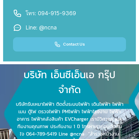
โทร: 094-915-9369
Line: @ncna
Contact Us
บริษัท เอ็นซีเอ็นเอ กรุ๊ป
จำกัด
บริษัทรับเหมาไฟฟ้า ติดตั้งระบบไฟฟ้า เดินไฟฟ้า ไฟฟ้า
เมน ตู้ไฟ ตรวจไฟฟ้า PMไฟฟ้า ไฟฟ้าโรงงาน ไฟฟ้า
อาคาร ไฟฟ้าคลังสินค้า EVCharger เรามีวิศวกร และ
ทีมงานคุณภาพ ประกันงาน 1 ปี โทรหาเราก่อนตัดสิน
ใจ 064-789-5419 Line @ncna "สำรวจหน้างาน