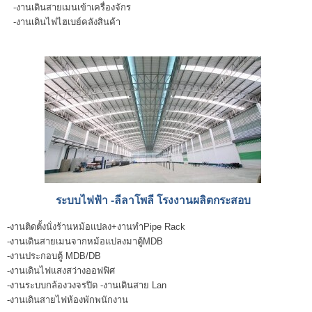
-งานเดินสายเมนเข้าเครื่องจักร
-งานเดินไฟไฮเบย์คลังสินค้า
ระบบไฟฟ้า -ลีลาโพลี โรงงานผลิตกระสอบ
-งานติดตั้งนั่งร้านหม้อแปลง+งานทำPipe Rack
-งานเดินสายเมนจากหม้อแปลงมาตู้MDB
-งานประกอบตู้ MDB/DB
-งานเดินไฟแสงสว่างออฟฟิศ
-งานระบบกล้องวงจรปิด -งานเดินสาย Lan
-งานเดินสายไฟห้องพักพนักงาน