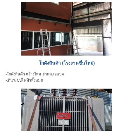
โกดังสินค้า (โรงงานขึ้นใหม่)
-โกดังสินค้า สร้างใหม่ ย่านม.เอแบค
-เดินระบบไฟฟ้าทั้งหมด