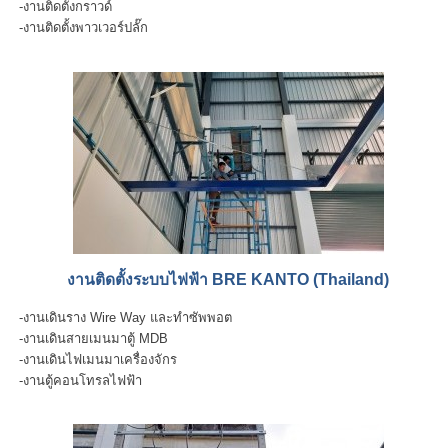
-งานติดตั้งกราวด์
-งานติดตั้งพาวเวอร์ปลั๊ก
งานติดตั้งระบบไฟฟ้า BRE KANTO (Thailand)
-งานเดินราง Wire Way และทำซัพพอต
-งานเดินสายเมนมาตู้ MDB
-งานเดินไฟเมนมาเครื่องจักร
-งานตู้คอนโทรลไฟฟ้า