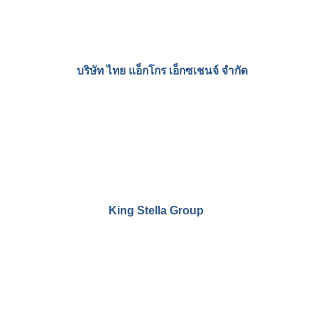
Dunlopillo Thailand
Krispy Kreme Thailand
Lotus Mattress Thailand