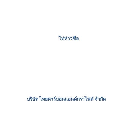
ไทยมาชิโอ
ลีลาโพลี