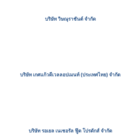
ไท่ห่าวชือ
บริษัท ไทยคาร์บอนแอนด์กราไฟต์ จำกัด