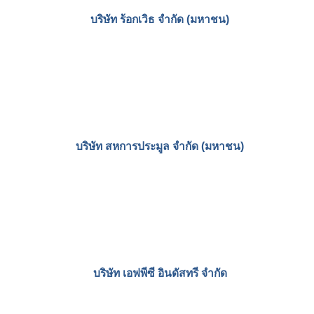
บริษัท ไทย แอ็กโกร เอ็กซเชนจ์ จํากัด
King Stella Group