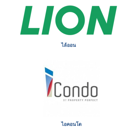
ไล้ออน
ไอคอนโด