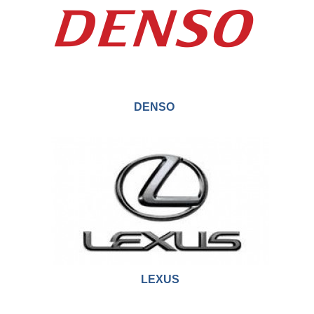
DENSO
LEXUS