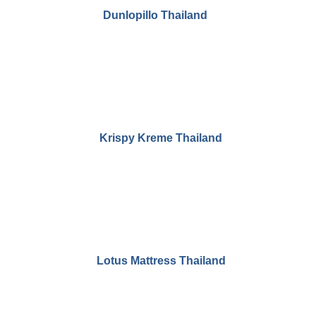
BANGKOK LAW TUTOR
บริษัท แคทเธอร์พิลลาร์ (ประเทศไทย) จำกัด