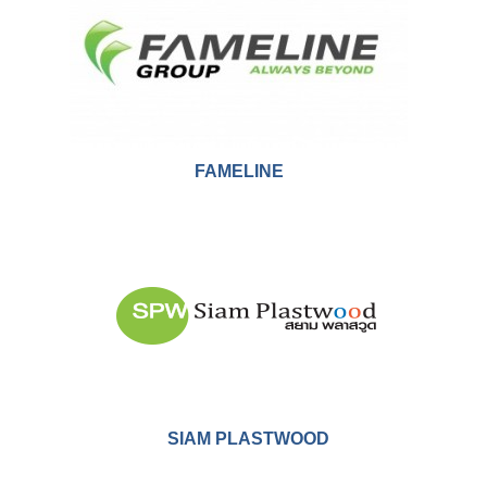
ฮ่องกงนู้ดเดิ้ล
FAMELINE