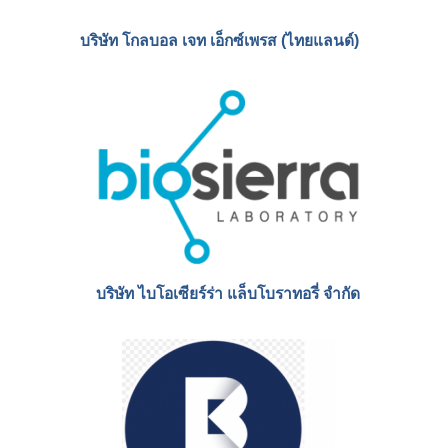
PFP Thailand
บริษัท เคอรี่ เอ็กซ์เพรส (ประเทศไทย) จำกัด (มหาชน)