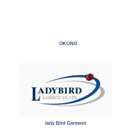
บริษัท คาวาลลิโน มอเตอร์ จำกัด
ซันซี
OSAKI