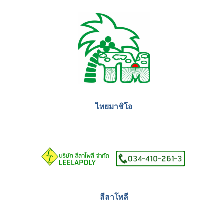
OKUNO
lady Bird Garment