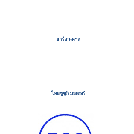
ฮาร์เกนดาส