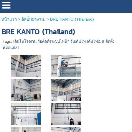
หน้าแรก
>
อัลบั้มผลงาน.
>
BRE KANTO (Thailand)
BRE KANTO (Thailand)
Tags:
เดินไฟโรงงาน รับติดตั้งระบบไฟฟ้า รับเดินไฟ เดินไฟเมน ติดตั้ง
หม้อแปลง