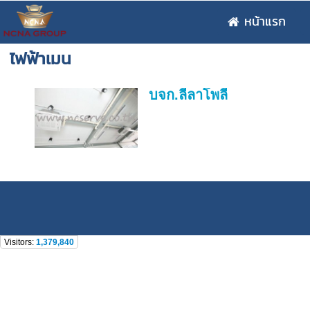
หน้าแรก
ไฟฟ้าเมน
บจก.ลีลาโพลี
Visitors:
1,379,840